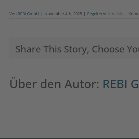
Von
REBI GmbH
|
November 4th, 2025
|
Regeltechnik rechts
|
Komme
Share This Story, Choose Yo
Über den Autor:
REBI 