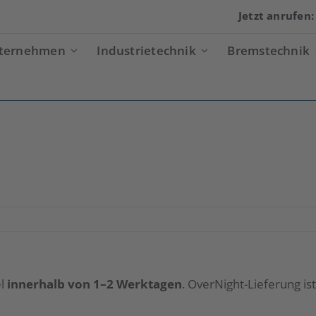
Jetzt anrufen
ternehmen
Industrietechnik
Bremstechnik
el
innerhalb von 1–2 Werktagen
. OverNight-Lieferung is