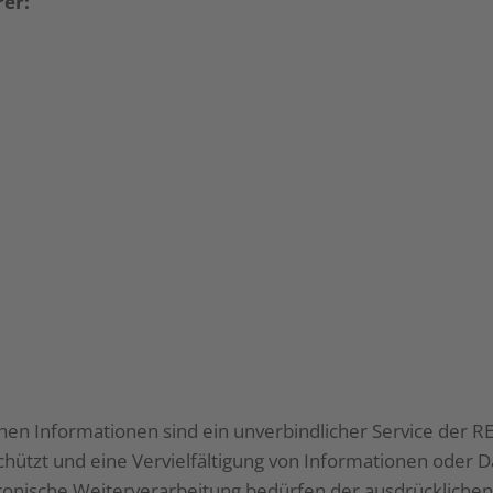
rer:
chen Informationen sind ein unverbindlicher Service der R
schützt und eine Vervielfältigung von Informationen oder
ktronische Weiterverarbeitung bedürfen der ausdrücklic