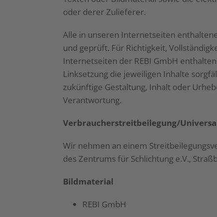
oder derer Zulieferer.
Alle in unseren Internetseiten enthalte
und geprüft. Für Richtigkeit, Vollständ
Internetseiten der REBI GmbH enthalten 
Linksetzung die jeweiligen Inhalte sorgfä
zukünftige Gestaltung, Inhalt oder Urhe
Verantwortung.
Verbraucher­streit­beilegung/Universal­
Wir nehmen an einem Streitbeilegungsverf
des Zentrums für Schlichtung e.V., Straß
Bildmaterial
REBI GmbH