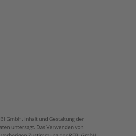
EBI GmbH. Inhalt und Gestaltung der
 Daten untersagt. Das Verwenden von
hen vorherigen Zustimmung der REBI GmbH