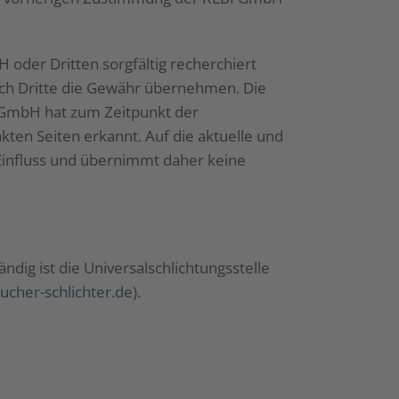
oder Dritten sorgfältig recherchiert
noch Dritte die Gewähr übernehmen. Die
I GmbH hat zum Zeitpunkt der
nkten Seiten erkannt. Auf die aktuelle und
 Einfluss und übernimmt daher keine
dig ist die Universalschlichtungsstelle
ucher-schlichter.de
).