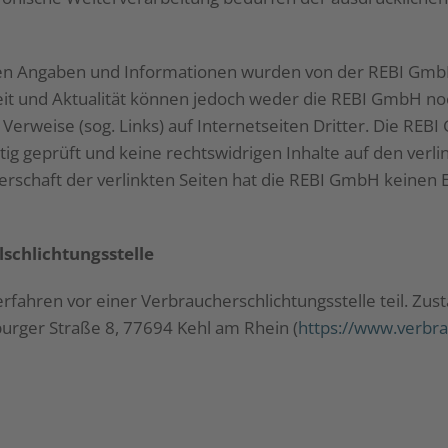
nen Angaben und Informationen wurden von der REBI GmbH 
igkeit und Aktualität können jedoch weder die REBI GmbH 
Verweise (sog. Links) auf Internetseiten Dritter. Die REB
ltig geprüft und keine rechtswidrigen Inhalte auf den verli
berschaft der verlinkten Seiten hat die REBI GmbH keinen
schlichtungs­stelle
ahren vor einer Verbraucherschlichtungsstelle teil. Zustän
burger Straße 8, 77694 Kehl am Rhein (
https://www.verbra