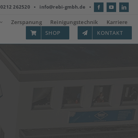
:
0212 262520
▪
info@rebi-gmbh.de
▪
Zerspanung
Reinigungstechnik
Karriere
SHOP
KONTAKT