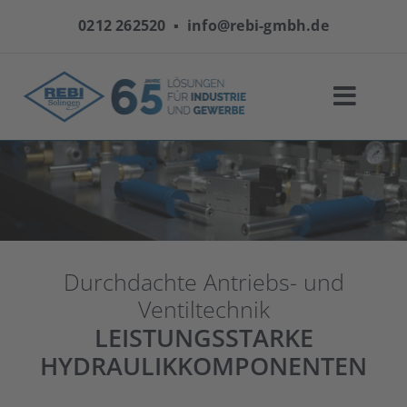
Zum
0212 262520
▪
info@rebi-gmbh.de
Inhalt
springen
Durchdachte Antriebs- und
Ventiltechnik
LEISTUNGSSTARKE
HYDRAULIKKOMPONENTEN