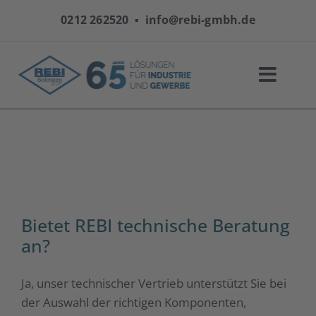
Zum
0212 262520
▪
info@rebi-gmbh.de
Inhalt
springen
FAQs
Startseite
|
FAQs
Bietet REBI technische Beratung
an?
Ja, unser technischer Vertrieb unterstützt Sie bei
der Auswahl der richtigen Komponenten,