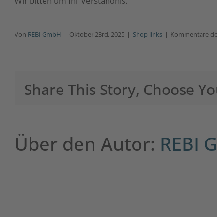
Wir bitten um Ihr Verständnis.
Von
REBI GmbH
|
Oktober 23rd, 2025
|
Shop links
|
Kommentare dea
Share This Story, Choose Yo
Über den Autor:
REBI 