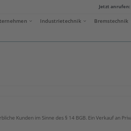
Jetzt anrufen
ternehmen
Industrietechnik
Bremstechnik
ellen?
rbliche Kunden im Sinne des § 14 BGB. Ein Verkauf an Priva